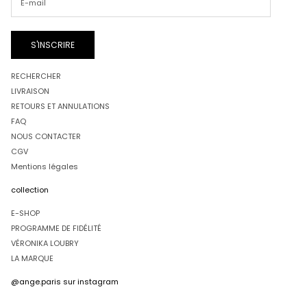
S'INSCRIRE
RECHERCHER
LIVRAISON
RETOURS ET ANNULATIONS
FAQ
NOUS CONTACTER
CGV
Mentions légales
collection
E-SHOP
PROGRAMME DE FIDÉLITÉ
VÉRONIKA LOUBRY
LA MARQUE
@ange.paris
sur instagram