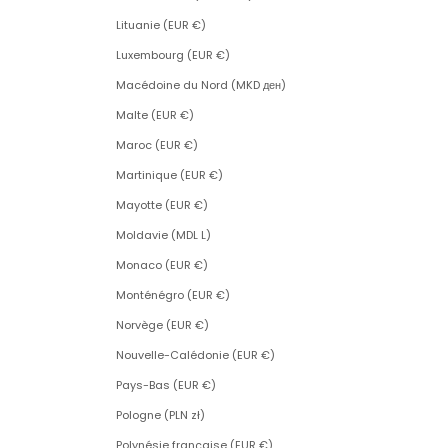
Lituanie (EUR €)
Luxembourg (EUR €)
Macédoine du Nord (MKD ден)
Malte (EUR €)
Maroc (EUR €)
Martinique (EUR €)
Mayotte (EUR €)
Moldavie (MDL L)
Monaco (EUR €)
Monténégro (EUR €)
Norvège (EUR €)
Nouvelle-Calédonie (EUR €)
Pays-Bas (EUR €)
Pologne (PLN zł)
Polynésie française (EUR €)