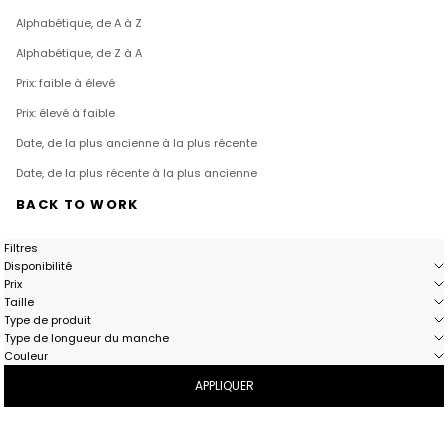
Alphabétique, de A à Z
Alphabétique, de Z à A
Prix: faible à élevé
Prix: élevé à faible
Date, de la plus ancienne à la plus récente
Date, de la plus récente à la plus ancienne
BACK TO WORK
Filtres
Disponibilité
Prix
Taille
Type de produit
Type de longueur du manche
Couleur
APPLIQUER
- 50%