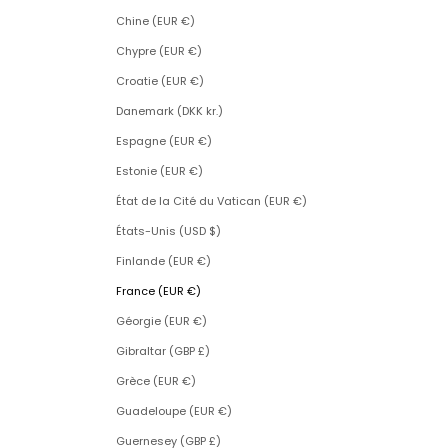
Chine (EUR €)
Chypre (EUR €)
Croatie (EUR €)
Danemark (DKK kr.)
Espagne (EUR €)
Estonie (EUR €)
État de la Cité du Vatican (EUR €)
États-Unis (USD $)
Finlande (EUR €)
France (EUR €)
Géorgie (EUR €)
Gibraltar (GBP £)
Grèce (EUR €)
Guadeloupe (EUR €)
Guernesey (GBP £)