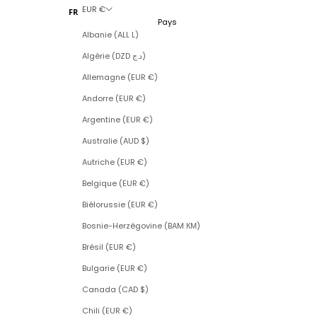
EUR €
FR
Pays
Albanie (ALL L)
Algérie (DZD د.ج)
Allemagne (EUR €)
Andorre (EUR €)
Argentine (EUR €)
Australie (AUD $)
Autriche (EUR €)
Belgique (EUR €)
Biélorussie (EUR €)
Bosnie-Herzégovine (BAM КМ)
Brésil (EUR €)
Bulgarie (EUR €)
Canada (CAD $)
Chili (EUR €)