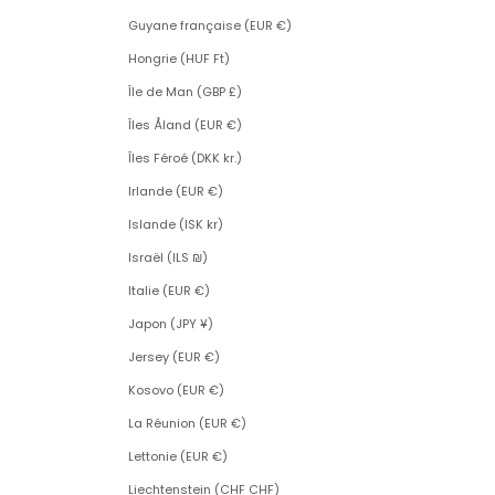
Guyane française (EUR €)
Hongrie (HUF Ft)
Île de Man (GBP £)
Îles Åland (EUR €)
Îles Féroé (DKK kr.)
Irlande (EUR €)
Islande (ISK kr)
Israël (ILS ₪)
Italie (EUR €)
Japon (JPY ¥)
Jersey (EUR €)
Kosovo (EUR €)
La Réunion (EUR €)
Lettonie (EUR €)
Liechtenstein (CHF CHF)